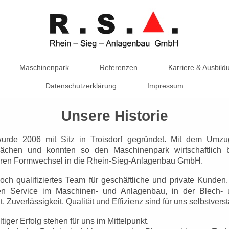
Maschinenpark
Referenzen
Karriere & Ausbild
Datenschutzerklärung
Impressum
Unsere Historie
rde 2006 mit Sitz in Troisdorf gegründet.
Mit dem Umzug
sflächen und
konnten so den Maschinenpark wirtschaftlich b
ihren Formwechsel in die
Rhein-Sieg-Anlagenbau GmbH.
och qualifiziertes Team für geschäftliche und private Kunden.
gen Service im Maschinen- und Anlagenbau, in der Blech- 
Zuverlässigkeit, Qualität und Effizienz sind für uns selbstverst
iger Erfolg stehen für uns im Mittelpunkt.