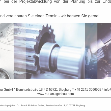
en bei der Projektabwicklung von der Planung bis zur End
und vereinbaren Sie einen Termin - wir beraten Sie gerne!
au GmbH * Bernhardstraße 18 * D 53721 Siegburg * +49 2241 3096905 * inf
www.rsa-anlagenbau.com
dustrieprojekte:
Dr. Starck Rohrbau GmbH, Bernhardstraße 18, D 53721 Siegburg