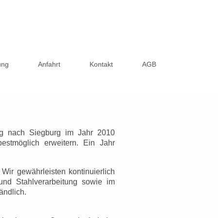
ung
Anfahrt
Kontakt
AGB
 nach Siegburg im Jahr 2010
estmöglich erweitern.
Ein Jahr
 Wir gewährleisten kontinuierlich
und Stahlverarbeitung sowie im
ändlich.