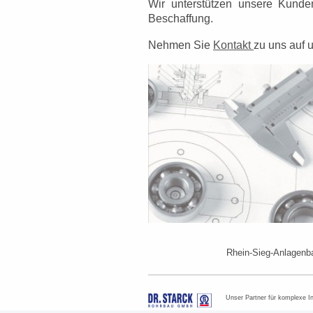
Wir unterstützen unsere Kund
Beschaffung.
Nehmen Sie
Kontakt
zu uns auf 
Rhein-Sieg-Anlagenb
Unser Partner für komplexe In