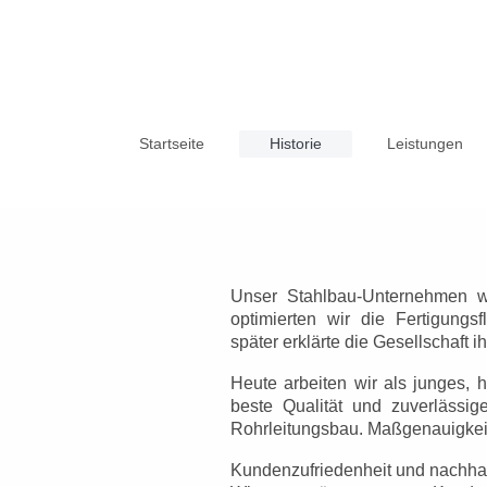
Startseite
Historie
Leistungen
Unser Stahlbau-Unternehmen wu
optimierten wir die Fertigung
später
erklärte die Gesellschaft 
Heute arbeiten wir als junges, h
beste Qualität und zuverlässi
Rohrleitungsbau. Maßgenauigkeit, 
Kundenzufriedenheit und nachhalt